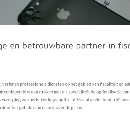
e en betrouwbare partner in fisc
verlenen professionele diensten op het gebied van fiscaliteit en a
iteenlopende vraagstukken met als specialiteit de optimalisatie van u
verzorging van uw belastingaangifte of fiscaal advies kunt u bij ons
n door het gehele land en ook over de grens.