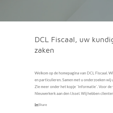
DCL Fiscaal, uw kundig
zaken
Welkom op de homepagina van DCL Fiscaal. Wij 
en particulieren. Samen met u onderzoeken wij u
Zie meer onder het kopje `Informatie`. Voor de 
Nieuwerkerk aan den IJssel. Wij hebben cliente
Share