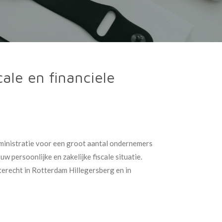
ale en financiele
dministratie voor een groot aantal ondernemers
w persoonlijke en zakelijke fiscale situatie.
 terecht in Rotterdam Hillegersberg en in