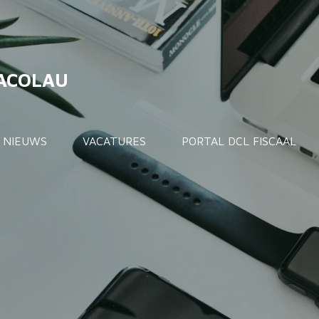
DACOLAU
NIEUWS
VACATURES
PORTAL DCL FISCAAL